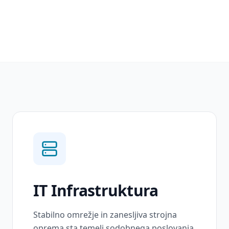
IT Infrastruktura
Stabilno omrežje in zanesljiva strojna
oprema sta temelj sodobnega poslovanja.