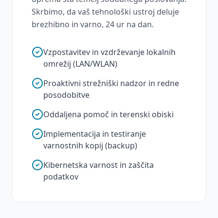
Skrbimo, da vaš tehnološki ustroj deluje
brezhibno in varno, 24 ur na dan.
Vzpostavitev in vzdrževanje lokalnih
omrežij (LAN/WLAN)
Proaktivni strežniški nadzor in redne
posodobitve
Oddaljena pomoč in terenski obiski
Implementacija in testiranje
varnostnih kopij (backup)
Kibernetska varnost in zaščita
podatkov