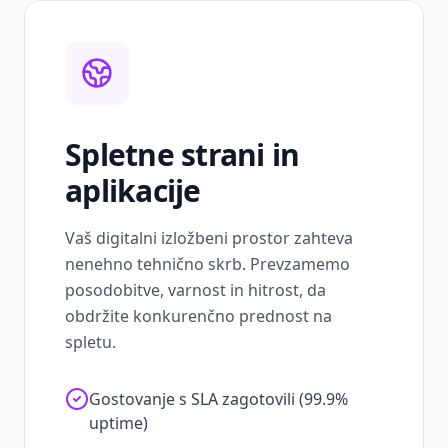
Spletne strani in
aplikacije
Vaš digitalni izložbeni prostor zahteva
nenehno tehnično skrb. Prevzamemo
posodobitve, varnost in hitrost, da
obdržite konkurenčno prednost na
spletu.
Gostovanje s SLA zagotovili (99.9%
uptime)